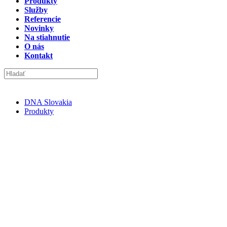
Produkty
Služby
Referencie
Novinky
Na stiahnutie
O nás
Kontakt
DNA Slovakia
Produkty