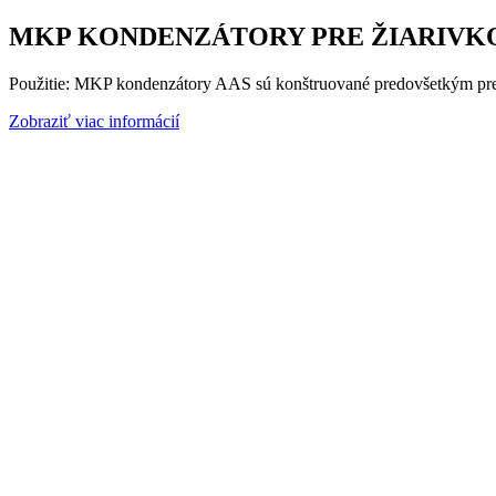
MKP KONDENZÁTORY PRE ŽIARIVKO
Použitie: MKP kondenzátory AAS sú konštruované predovšetkým pre 
Zobraziť viac informácií