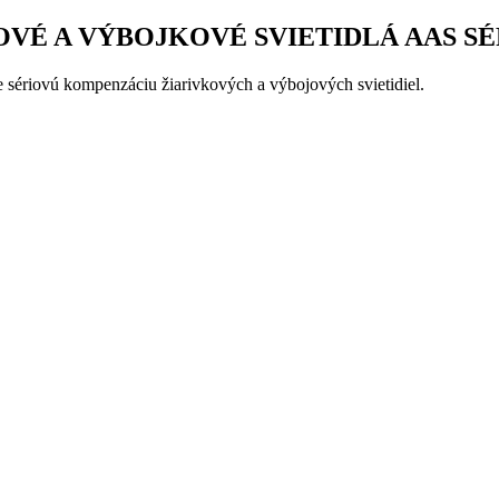
VÉ A VÝBOJKOVÉ SVIETIDLÁ AAS S
sériovú kompenzáciu žiarivkových a výbojových svietidiel.