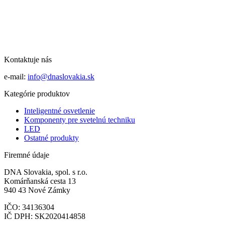
Kontaktuje nás
e-mail:
info@dnaslovakia.sk
Kategórie produktov
Inteligentné osvetlenie
Komponenty pre svetelnú techniku
LED
Ostatné produkty
Firemné údaje
DNA Slovakia, spol. s r.o.
Komárňanská cesta 13
940 43 Nové Zámky
IČO: 34136304
IČ DPH: SK2020414858