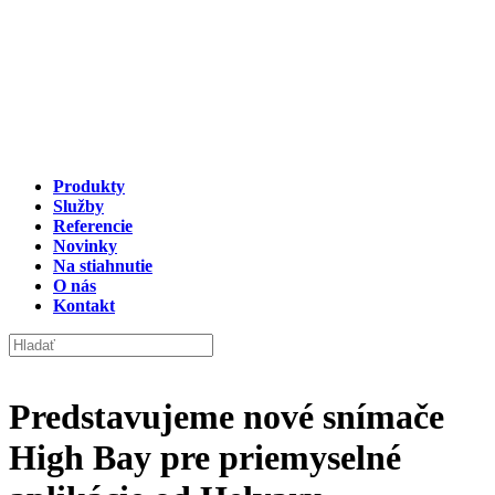
Produkty
Služby
Referencie
Novinky
Na stiahnutie
O nás
Kontakt
Predstavujeme nové snímače
High Bay pre priemyselné