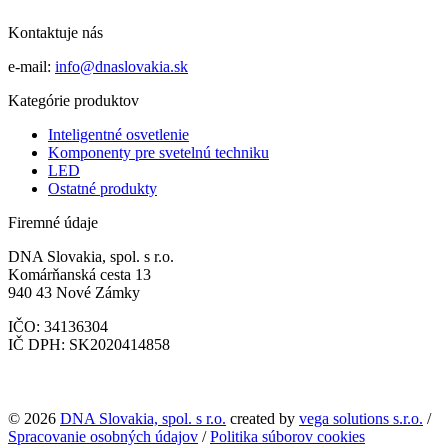
Kontaktuje nás
e-mail:
info@dnaslovakia.sk
Kategórie produktov
Inteligentné osvetlenie
Komponenty pre svetelnú techniku
LED
Ostatné produkty
Firemné údaje
DNA Slovakia, spol. s r.o.
Komárňanská cesta 13
940 43 Nové Zámky
IČO: 34136304
IČ DPH: SK2020414858
© 2026
DNA Slovakia, spol. s r.o.
created by
vega solutions s.r.o.
/
Spracovanie osobných údajov
/
Politika súborov cookies