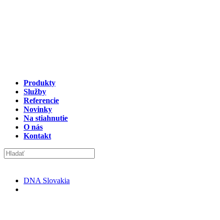
Produkty
Služby
Referencie
Novinky
Na stiahnutie
O nás
Kontakt
DNA Slovakia